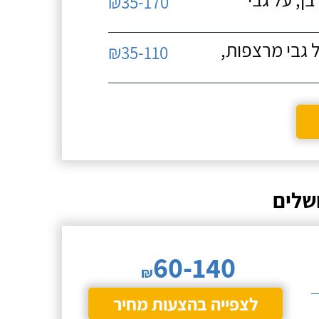
₪35-170
 גבי מרצפות,
₪35-110
שלים
60-140
₪
לצפייה בהצעות מחיר