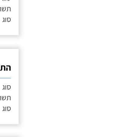
תשתי
סוג 
התק
סוג 
תשתי
סוג 