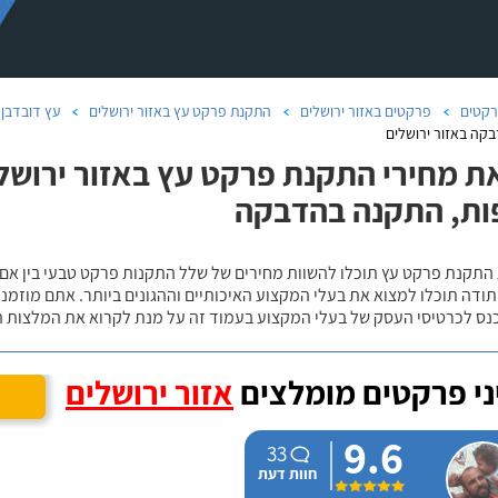
קטים
פרקטים באזור ירושלים
התקנת פרקט עץ באזור ירושלים
עץ דובדבן 
קה באזור ירושלים
ת מחירי התקנת פרקט עץ באזור ירושלים
ת, התקנה בהדבקה
 התקנת פרקט עץ תוכלו להשוות מחירים של שלל התקנות פרקט טבעי בין אם
ודה תוכלו למצוא את בעלי המקצוע האיכותיים וההגונים ביותר. אתם מוזמנים
כנס לכרטיסי העסק של בעלי המקצוע בעמוד זה על מנת לקרוא את המלצות ה
י פרקטים מומלצים
אזור ירושלים
9.6
33
חוות דעת