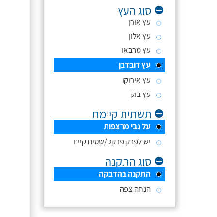
סוג העץ
עץ אורן
עץ אלון
עץ מרבאו
עץ דובדבן
עץ אירוקו
עץ בוק
תשתית קיימת
על גבי מרצפות
יש לפרק פרקט/שטיח קיים
סוג התקנה
התקנה בהדבקה
הנחה צפה