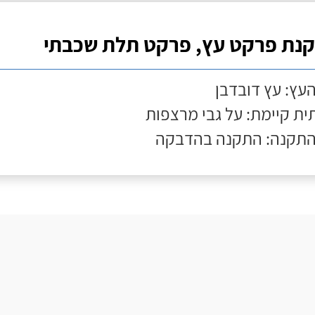
נת פרקט עץ, פרקט תלת שכבתי
העץ: עץ דובדבן
ת קיימת: על גבי מרצפות
התקנה: התקנה בהדבקה