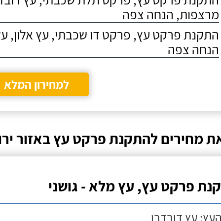
מרצפות, הנחה צפה
התקנת פרקט עץ, פרקט דו שכבתי, עץ אלון, על
הנחה צפה
למחירון המלא
ת מחירים להתקנת פרקט עץ באזור ירו
נת פרקט עץ, עץ מלא - גושני
העץ: עץ דובדבן