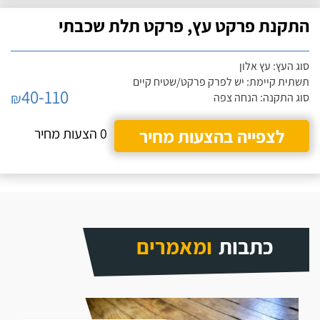
התקנת פרקט עץ, פרקט תלת שכבתי
סוג העץ: עץ אלון
תשתית קיימת: יש לפרק פרקט/שטיח קיים
40-110
₪
סוג התקנה: הנחה צפה
לצפייה בהצעות מחיר
0 הצעות מחיר
כתבות
ומאמרים