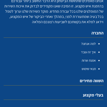
אנחנו מאמינים שתחושת הביטחון היא הדבר החשוב ביותר עבורכם
בהזמנת איש מקצוע. זו הסיבה שאנו מקפידים לבדוק את איכות השירות
של המומלצים שלנו בכל עבודה מחדש. מוקד השירות שלנו ערוך לטפל
בכל בעיה שמתעוררת לפני, במהלך ואחרי הביקור של איש המקצוע,
וידאג למלא את בקשתכם לשביעות רצונכם המלאה
החברה
למה אנחנו?
איך זה עובד
אמנת שרות
תנאי שימוש
השווה מחירים
בעלי מקצוע