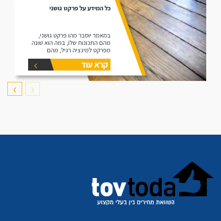
כל המידע על פרקט גושני
במאמר יוסבר מהו פרקט גושני,
מהם התכונות שלו, במה הוא שונה
מפרקט למינציה רגיל, מהם
היתרונות שלו ומהם החסרונות שלו.
קרא עוד
❯
❮