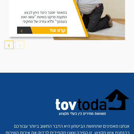
במאמר יוסבר כיצד ניתן לבצע
התקנת פרקט בשיטת "עשה זאת
בעצמך" וללא עזרה של מתקיני
פרקטים.
קרא עוד
❯
❮
אנחנו מאמינים שתחושת הביטחון היא הדבר החשוב ביותר עבורכם
בהזמנת איש מקצוע. זו הסיבה שאנו מקפידים לבדוק את איכות השירות