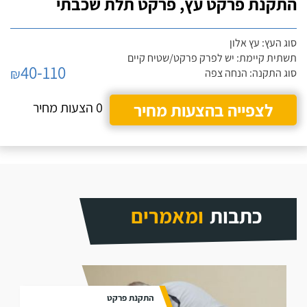
התקנת פרקט עץ, פרקט תלת שכבתי
סוג העץ: עץ אלון
תשתית קיימת: יש לפרק פרקט/שטיח קיים
40-110
₪
סוג התקנה: הנחה צפה
לצפייה בהצעות מחיר
0 הצעות מחיר
כתבות
ומאמרים
התקנת פרקט