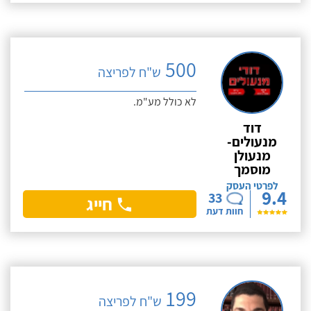
500
ש"ח לפריצה
לא כולל מע"מ.
דוד
מנעולים-
מנעולן
מוסמך
לפרטי העסק
9.4
33
חייג
חוות דעת
199
ש"ח לפריצה