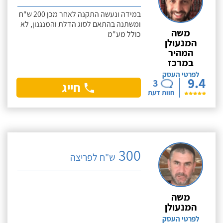
במידה ונעשה התקנה לאחר מכן 200 ש"ח
ומשתנה בהתאם לסוג הדלת והמנגנון, לא
משה
כולל מע"מ
המנעולן
המהיר
במרכז
לפרטי העסק
9.4
3
חייג
חוות דעת
300
ש"ח לפריצה
משה
המנעולן
לפרטי העסק