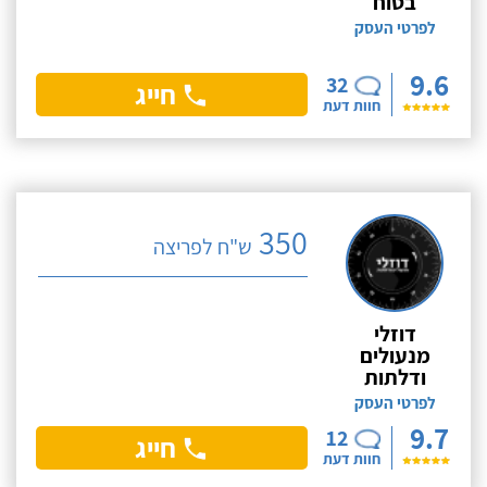
בטוח
לפרטי העסק
9.6
32
חייג
חוות דעת
350
ש"ח לפריצה
דוזלי
מנעולים
ודלתות
לפרטי העסק
9.7
12
חייג
חוות דעת