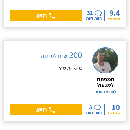
9.4
31
חייג
חוות דעת
200
ש"ח לפריצה
200-300 ש"ח
המפתח
למנעול
לפרטי העסק
10
3
חייג
חוות דעת