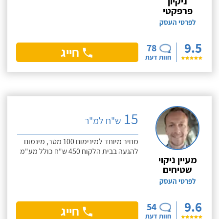
ניקיון
פרפקטי
לפרטי העסק
9.5
78
חייג
חוות דעת
15
ש"ח למ"ר
מחיר מיוחד למינימום 100 מטר, מינמום
להגעה בבית הלקוח 450 ש"ח כולל מע"מ
מעיין ניקוי
שטיחים
לפרטי העסק
9.6
54
חייג
חוות דעת