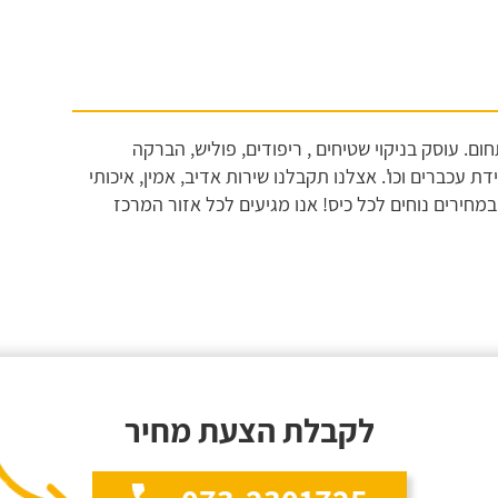
 של דוד ועם 27 שנות ניסיון בתחום. עוסק בניקוי שטיחים , ריפודים, פוליש, הברקה
 עכברים וכו'. אצלנו תקבלנו שירות אדיב, אמין, איכותי
מחירים נוחים לכל כיס! אנו מגיעים לכל אזור המרכז
לקבלת הצעת מחיר