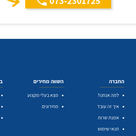
073-2301725
החברה
השווה מחירים
בע
למה אנחנו?
מצא בעלי מקצוע
איך זה עובד
מחירונים
אמנת שרות
תנאי שימוש