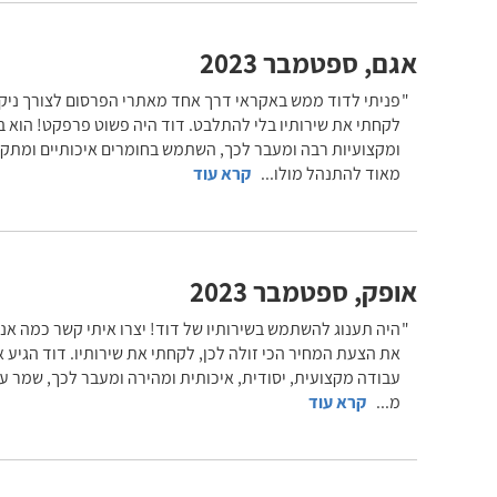
אגם
,
ספטמבר 2023
פניתי לדוד ממש באקראי דרך אחד מאתרי הפרסום לצורך ניקיו
לקחתי את שירותיו בלי להתלבט. דוד היה פשוט פרפקט! הוא ב
ומקצועיות רבה ומעבר לכך, השתמש בחומרים איכותיים ומתקד
מאוד להתנהל מולו
...
קרא עוד
אופק
,
ספטמבר 2023
היה תענוג להשתמש בשירותיו של דוד! יצרו איתי קשר כמה אנש
את הצעת המחיר הכי זולה לכן, לקחתי את שירותיו. דוד הגיע א
עבודה מקצועית, יסודית, איכותית ומהירה ומעבר לכך, שמר ע
מ
...
קרא עוד