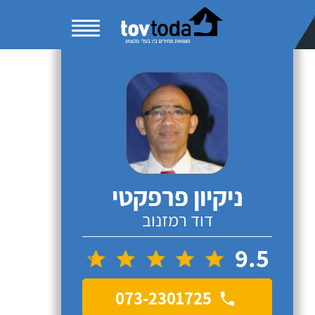
ניקיון פרפקטי
דוד רמזנוב
9.5
073-2301725