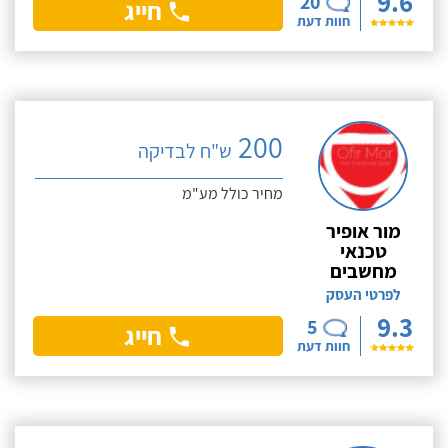
9.6
20
חייג
חוות דעת
200
ש"ח לבדיקה
מחיר כולל מע"מ
מור אופיר
טכנאי
מחשבים
לפרטי העסק
9.3
5
חייג
חוות דעת