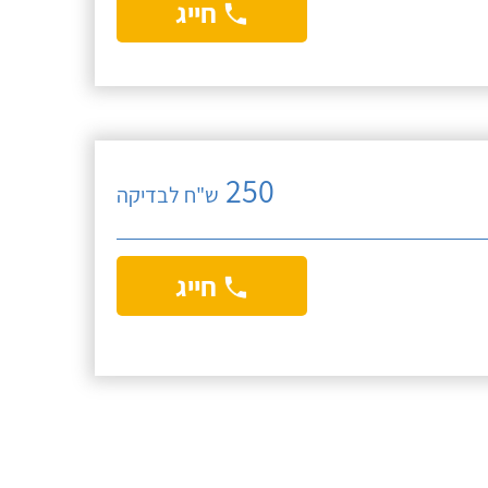
חייג
250
ש"ח לבדיקה
חייג