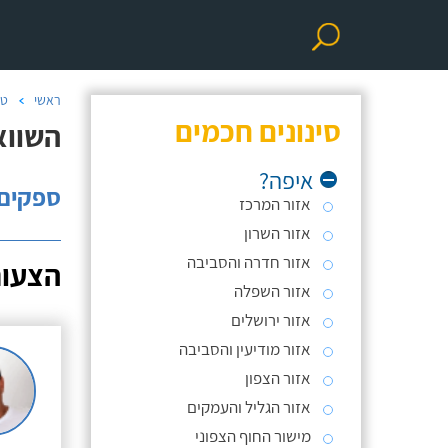
ראשי
טכ
סינונים חכמים
השווא
איפה?
ספקים: 
אזור המרכז
אזור השרון
אזור חדרה והסביבה
הצעות
אזור השפלה
אזור ירושלים
אזור מודיעין והסביבה
אזור הצפון
אזור הגליל והעמקים
מישור החוף הצפוני