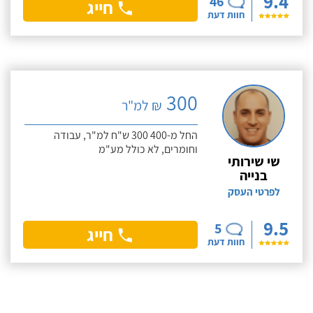
9.4
46
חייג
חוות דעת
300
₪ למ"ר
החל מ-400 300 ש"ח למ"ר, עבודה
וחומרים, לא כולל מע"מ
שי שירותי
בנייה
לפרטי העסק
9.5
5
חייג
חוות דעת