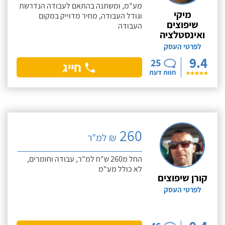
מע"מ, ומשתנה בהתאם לעבודה הנדרשת
מיקי
וגודל העבודה, מחיר מדוייק במקום
שיפוצים
העבודה
ואינסטלציה
לפרטי העסק
9.4
25
חייג
חוות דעת
260
₪ למ"ר
החל מ260 ש"ח למ"ר, עבודה וחומרים,
לא כולל מע"מ
קורן שיפוצים
לפרטי העסק