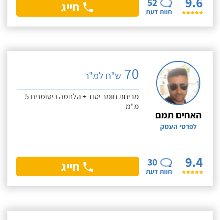
9.6
52
חייג
חוות דעת
70
ש"ח למ"ר
מריחת חומר יסוד + הלחמה ביטומנית 5
מ"מ
האחים תמם
לפרטי העסק
9.4
30
חייג
חוות דעת