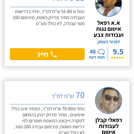
החל מ 55-80 ש"ח למ"ר, תלוי בדרישות
העבודה מחיר מדויק בשטח, מינימום 100
א.א רפאל
מטר עבודה, לא כולל מע"מ
איטום גגות
ועבודות צבע
לפרטי העסק
9.5
48
חייג
חוות דעת
70
ש"ח למ"ר
החל מ70-80 ש"ח למ"ר, המחיר אינו כולל
שיפועים , מחיר מדויק יינתן בהתאם
רפאלי קבלן
למקרה וייבוצע התאמת חומרים לפי
לעבודות
דרישת השטח, מינימום עבודה 100 מטר,
איטום
לא כולל מע"מ