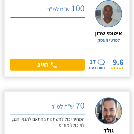
100
ש"ח למ"ר
איטומי שרון
לפרטי העסק
9.6
17
חייג
חוות דעת
70
ש"ח למ"ר
המחיר יכול להשתנות בהתאם לתנאי הגג,
לא כולל מע"מ
גולד