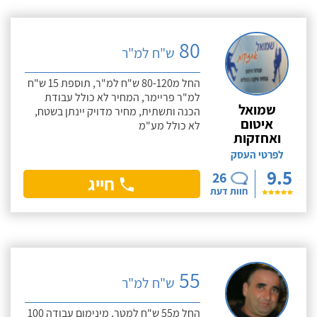
80
ש"ח למ"ר
החל מ80-120 ש"ח למ"ר, תוספת 15 ש"ח
למ"ר פריימר, המחיר לא כולל עבודת
שמואל
הכנה ותשתית, מחיר מדויק יינתן בשטח,
איטום
לא כולל מע"מ
ואחזקות
לפרטי העסק
9.5
26
חייג
חוות דעת
55
ש"ח למ"ר
החל מ55 ש"ח למטר, מינימום עבודה 100