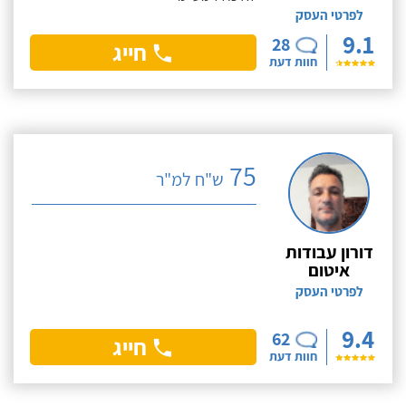
לפרטי העסק
9.1
28
חייג
חוות דעת
75
ש"ח למ"ר
דורון עבודות
איטום
לפרטי העסק
9.4
62
חייג
חוות דעת