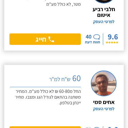
מטר, לא כולל מע"מ
חלבי רביע
איטום
לפרטי העסק
9.6
40
חייג
חוות דעת
60
ש"ח למ"ר
החל מ60-80 ₪ לא כולל מע"מ. המחיר
משתנה בהתאם לגודל הגג ומצבו. מחיר
אחים סמי
יינתן בטלפון.
לפרטי העסק