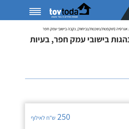
ות אגרסיה (תוקפנות/נשכנות/נביחות), נקבה בישובי עמק חפר
נהגות בישובי עמק חפר, בעיות
250
ש"ח לאילוף