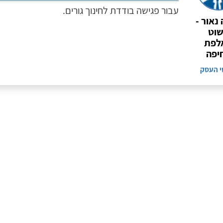
עבור פגישה בודדת לחינוך גורים.
 נאור -
וט
לפת
יפה
י העסק