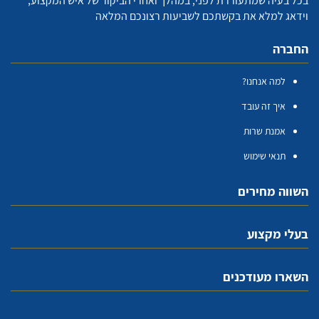
בכל בעיה שמתעוררת לפני, במהלך ואחרי הביקור של איש המקצוע,
וידאג למלא את בקשתכם לשביעות רצונכם המלאה
החברה
למה אנחנו?
איך זה עובד
אמנת שרות
תנאי שימוש
השווה מחירים
בעלי מקצוע
השארו מעודכנים