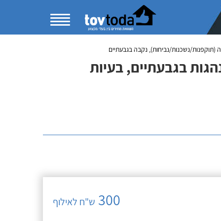
יה (תוקפנות/נשכנות/נביחות), נקבה בגבעתיים
נהגות בגבעתיים, בעיות
300
ש"ח לאילוף