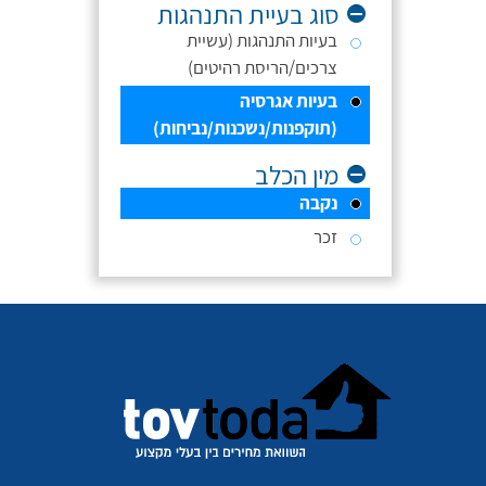
סוג בעיית התנהגות
בעיות התנהגות (עשיית
צרכים/הריסת רהיטים)
בעיות אגרסיה
(תוקפנות/נשכנות/נביחות)
מין הכלב
נקבה
זכר