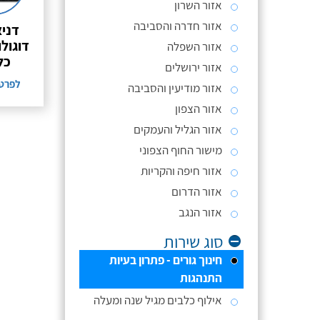
אזור השרון
אזור חדרה והסביבה
דניא
דוגולו
אזור השפלה
כל
אזור ירושלים
לפרט
אזור מודיעין והסביבה
אזור הצפון
אזור הגליל והעמקים
מישור החוף הצפוני
אזור חיפה והקריות
אזור הדרום
אזור הנגב
סוג שירות
חינוך גורים - פתרון בעיות
התנהגות
אילוף כלבים מגיל שנה ומעלה