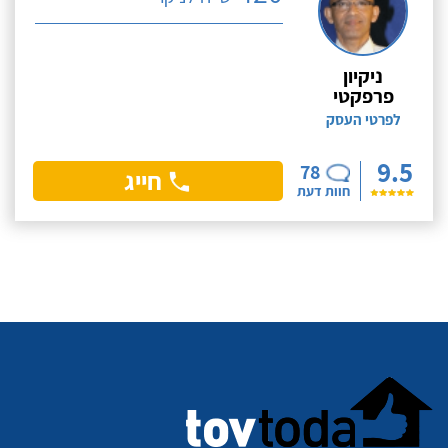
ניקיון
פרפקטי
לפרטי העסק
9.5
78
חייג
חוות דעת