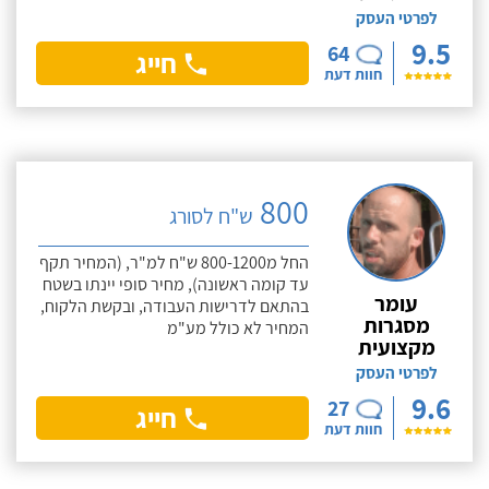
לפרטי העסק
9.5
64
חייג
חוות דעת
800
ש"ח לסורג
החל מ800-1200 ש"ח למ"ר, (המחיר תקף
עד קומה ראשונה), מחיר סופי יינתו בשטח
עומר
בהתאם לדרישות העבודה, ובקשת הלקוח,
מסגרות
המחיר לא כולל מע"מ
מקצועית
לפרטי העסק
9.6
27
חייג
חוות דעת