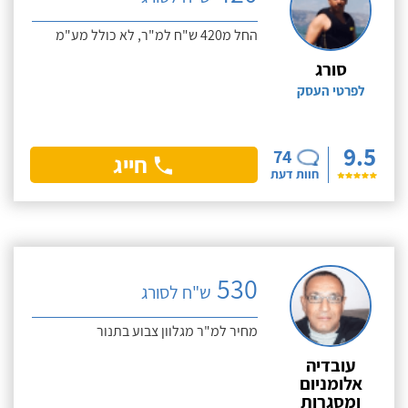
החל מ420 ש"ח למ"ר, לא כולל מע"מ
סורג
לפרטי העסק
9.5
74
חייג
חוות דעת
530
ש"ח לסורג
מחיר למ"ר מגלוון צבוע בתנור
עובדיה
אלומניום
ומסגרות