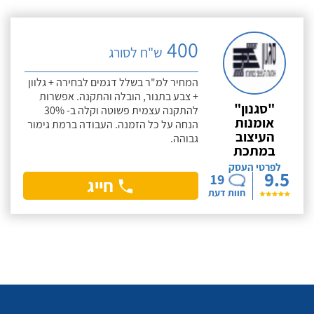
400
ש"ח לסורג
המחיר למ"ר בשלל דגמים לבחירה + גלוון
+ צבע בתנור, הובלה והתקנה. אפשרות
"סגנון"
להתקנה עצמית פשוטה וקלה ב- 30%
אומנות
הנחה על כל הזמנה. העבודה ברמת גימור
העיצוב
גבוהה.
במתכת
לפרטי העסק
9.5
19
חייג
חוות דעת