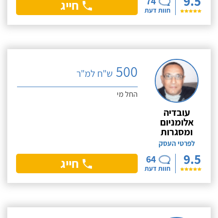
9.5
74
חייג
חוות דעת
500
ש"ח למ"ר
החל מי
עובדיה
אלומניום
ומסגרות
לפרטי העסק
9.5
64
חייג
חוות דעת