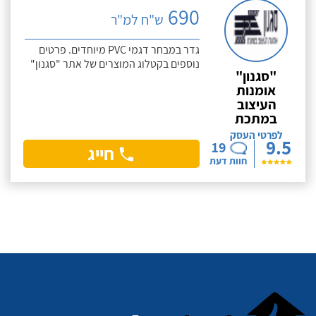
690
ש"ח למ"ר
גדר במבחר דגמי PVC מיוחדים. פרטים
נוספים בקטלוג המוצרים של אתר "סגנון"
"סגנון"
אומנות
העיצוב
במתכת
לפרטי העסק
9.5
19
חייג
חוות דעת