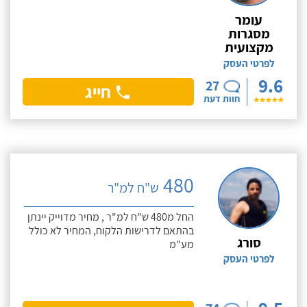
עומר
מסגרות
מקצועית
לפרטי העסק
9.6
27
חייג
חוות דעת
480
ש"ח למ"ר
החל מ480 ש"ח למ"ר , מחיר מדוייק יינתן
בהתאם לדרישות הלקוח, המחיר לא כולל
סורג
מע"מ
לפרטי העסק