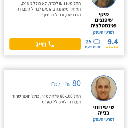
החל מ110 ₪ למ"ר, לא כולל מע"מ,
המחיר משתנה בהתאם לגודל העבודה
מיקי
הנדרשת, וגודל הריצוף
שיפוצים
ואינסטלציה
לפרטי העסק
9.4
25
חייג
חוות דעת
80
ש"ח למ"ר
החל 80-100 ש"ח למ"ר, כולל חומר שחור
ועבודה, לא כולל מע"מ
שי שירותי
בנייה
לפרטי העסק