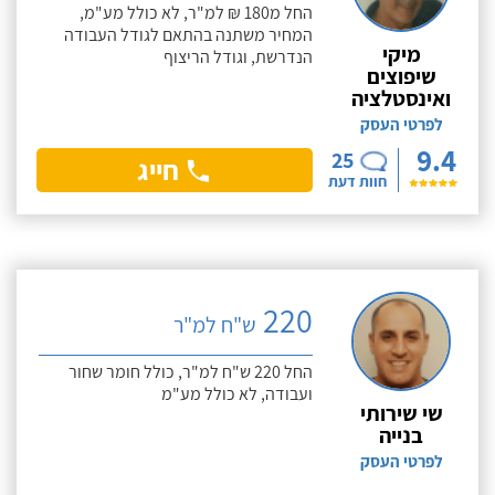
החל מ180 ₪ למ"ר, לא כולל מע"מ,
המחיר משתנה בהתאם לגודל העבודה
מיקי
הנדרשת, וגודל הריצוף
שיפוצים
ואינסטלציה
לפרטי העסק
9.4
25
חייג
חוות דעת
220
ש"ח למ"ר
החל 220 ש"ח למ"ר, כולל חומר שחור
ועבודה, לא כולל מע"מ
שי שירותי
בנייה
לפרטי העסק