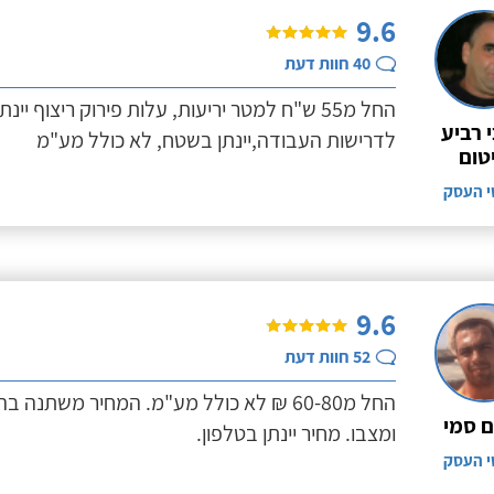
9.6
40
חוות דעת
החל מ55 ש"ח למטר יריעות, עלות פירוק ריצוף 
 רביע
לדרישות העבודה,יינתן בשטח, לא כולל מע"מ
טום
י העסק
9.6
52
חוות דעת
החל מ60-80 ₪ לא כולל מע"מ. המחיר משתנה
 סמי
ומצבו. מחיר יינתן בטלפון.
י העסק