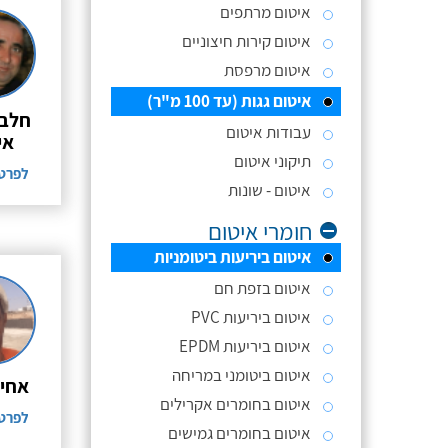
איטום מרתפים
איטום קירות חיצוניים
איטום מרפסת
איטום גגות (עד 100 מ"ר)
חלבי
עבודות איטום
אי
תיקוני איטום
לפרט
איטום - שונות
חומרי איטום
איטום ביריעות ביטומניות
איטום בזפת חם
איטום ביריעות PVC
איטום ביריעות EPDM
איטום ביטומני במריחה
אחים
איטום בחומרים אקרילים
לפרט
איטום בחומרים גמישים