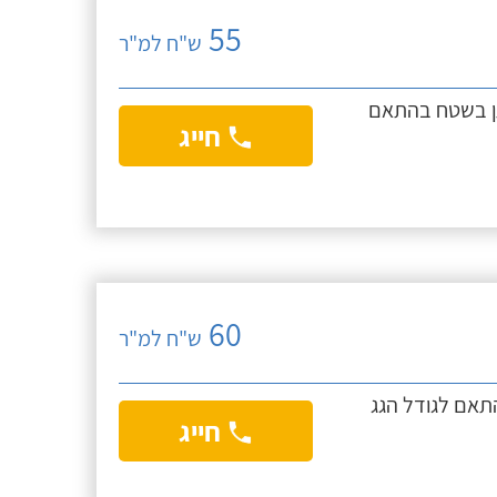
55
ש"ח למ"ר
יינתן בשטח בהתאם
חייג
60
ש"ח למ"ר
 בהתאם לגודל הגג
חייג