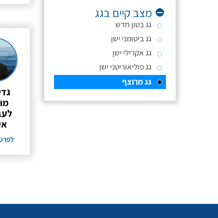
מצב קיים בגג
גג בטון חדש
גג ביטומני ישן
גג אקרילי ישן
גג פוליאוריטני ישן
גג מרוצף
גדי
מו
לעב
אי
לפרט