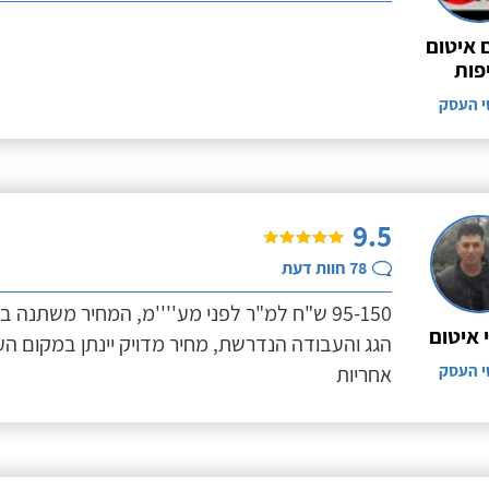
 איטום
יפות
י העסק
9.5
78
חוות דעת
95-150 ש"ח למ"ר לפני מע''''מ, המחיר משתנ
איטום
י העסק
אחריות