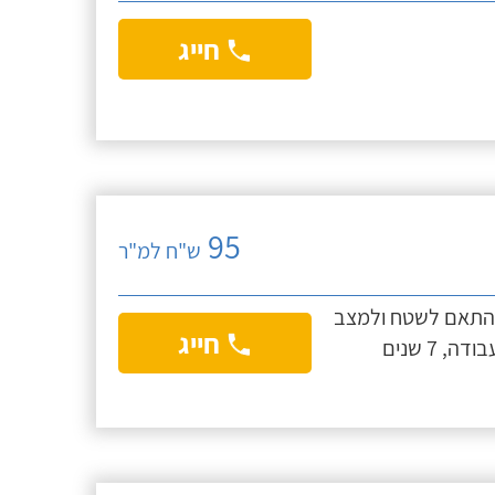
חייג
95
ש"ח למ"ר
ה בהתאם לשטח ולמצב
חייג
הגג והעבודה הנדרשת, מחיר מדויק יינתן במקום העבודה, 7 שנים