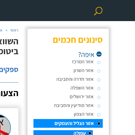
ראשי
אי
סינונים חכמים
ביטומ
איפה?
אזור המרכז
ספקים: 
אזור השרון
אזור חדרה והסביבה
אזור השפלה
הצעות
אזור ירושלים
אזור מודיעין והסביבה
אזור הצפון
אזור הגליל והעמקים
עפולה