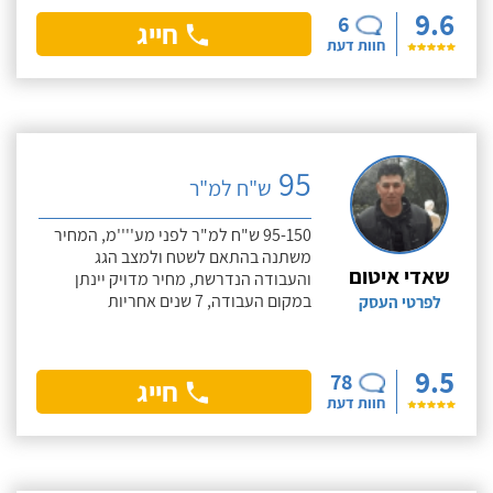
9.6
6
חייג
חוות דעת
95
ש"ח למ"ר
95-150 ש"ח למ"ר לפני מע''''מ, המחיר
משתנה בהתאם לשטח ולמצב הגג
שאדי איטום
והעבודה הנדרשת, מחיר מדויק יינתן
במקום העבודה, 7 שנים אחריות
לפרטי העסק
9.5
78
חייג
חוות דעת