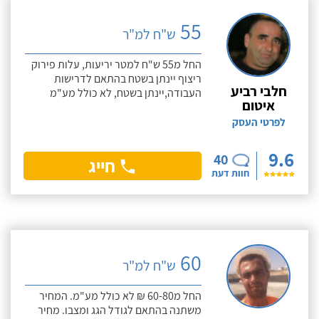
55
ש"ח למ"ר
החל מ55 ש"ח למטר יריעות, עלות פירוק
ריצוף יינתן בשטח בהתאם לדרישות
חלבי רביע
העבודה,יינתן בשטח, לא כולל מע"מ
איטום
לפרטי העסק
9.6
40
חייג
חוות דעת
60
ש"ח למ"ר
החל מ60-80 ₪ לא כולל מע"מ. המחיר
משתנה בהתאם לגודל הגג ומצבו. מחיר