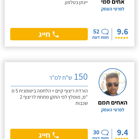
אחים סמי
יינתן בטלפון.
לפרטי העסק
9.6
52
חייג
חוות דעת
150
ש"ח למ"ר
הורדת ריצוף קיים + הלחמה ביטומנית 5 מ
"מ, מומלץ לפי התקן מתחת לריצוף 2
האחים תמם
שכבות
לפרטי העסק
9.4
30
חייג
חוות דעת