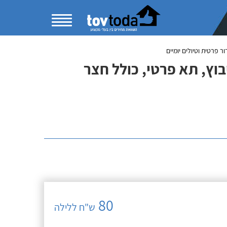
 פרטית וטיולים יומיים
וץ, תא פרטי, כולל חצר
80
ש"ח ללילה