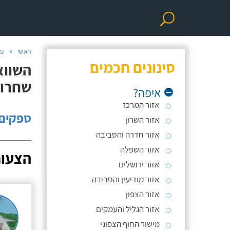
ראשי
פנ
סינונים חכמים
השווא
שחרור
איפה?
אזור המרכז
ספקים: 
אזור השרון
אזור חדרה והסביבה
אזור השפלה
הצעות
אזור ירושלים
אזור מודיעין והסביבה
אזור הצפון
אזור הגליל והעמקים
מישור החוף הצפוני