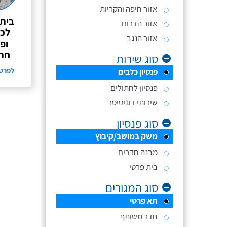
אזור חיפה והקריות
בית 
אזור הדרום
לכל
אזור הנגב
ופנ
חתו
סוג שירות
לפרט
פנסיון כלבים
פנסיון לחתולים
שירותי דוגיסיטר
סוג פנסיון
משק במושב/קיבוץ
מבנה חדרים
בית פרטי
סוג המגורים
תא פרטי
חדר משותף