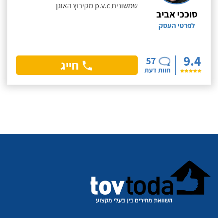
שמשונית p.v.c מקיבוץ האוגן
סוככי אביב
לפרטי העסק
9.4
57
חייג
חוות דעת