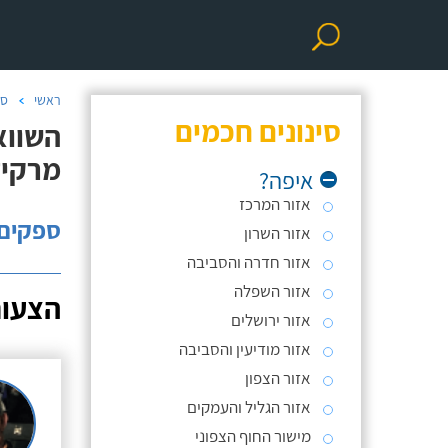
ראשי
סו
סינונים חכמים
השווא
מרקיז
איפה?
אזור המרכז
ספקים: 
אזור השרון
אזור חדרה והסביבה
אזור השפלה
הצעות
אזור ירושלים
אזור מודיעין והסביבה
אזור הצפון
אזור הגליל והעמקים
מישור החוף הצפוני