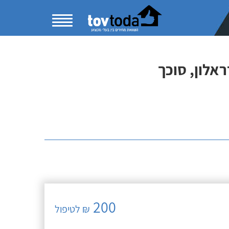
אלון, סוכך
200
₪ לטיפול