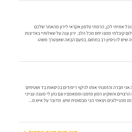
נוכל אמיתי לכן, הרמתי טלפון אקראי לירון מהאתר שלכם
ום קיבלתי ממנו יחס מכל הלב. ירון ענה על שאלותיי באדיבות
היה שיש לו ניסיון רב בתחום. בפעם הבאה שאצטרך משהו
ני חברה והזמנתי אותו לניקוי ריפודים בכיסאות בד ושטיחים
רצויים והשקיע המון מזמנו וממאמציו וגם נתן לי מענה ענייני
ו מהניילונים ויצאתי הכי מבסוטית שיש. מדובר על איש מ
...