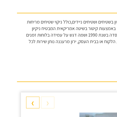
 בשטיחים ושטיחים ניידים,כולל ניקוי שטיחים מריחות
יון באמצעות קיטור בשיטה אמריקאית המבטיח ניקיון
מושלם! חברת "טיפ טופ ניקוי ספות" הינה חברה אשר נוסדה בשנת 1990 ושמה דגש על עמידה בלוחות זמנים
הלקוח או בבית העסק, ירון מרעננה נותן שירות לכל
❯
❮