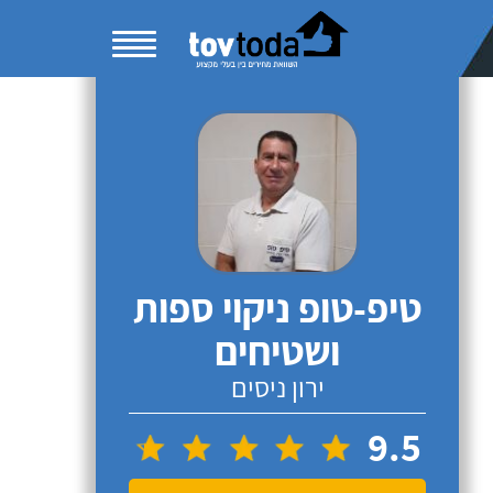
טיפ-טופ ניקוי ספות
ושטיחים
ירון ניסים
9.5