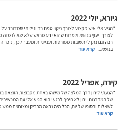
גיורא
,
יולי 2022
הגיע אלי איש מקצוע לצורך ניקוי ספת בד וגיליתי שמדובר על 
לצורך ייעוץ בנושא ולמרות שהוא ידע מראש שלא יצא לו מזה כל
רבה וגם נתן לי תשובות מפורטות וענייניות ומעבר לכך, ניכר 
בנושא
...
קרא עוד
קירה
,
אפריל 2022
הגעתי לירון דרך המלצה של מישהו באחת מקבוצות הווצאפ בה א
של המדרגות. ירון לא חיפף לרגע! הוא הגיע אלי עם המכשירים ה
לשאלות ובסופו של יום, הכל היה נראה מבריק ומצוחצח ממש כמ
קרא עוד