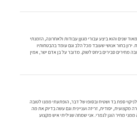
אוד שנים והוא ביצע עבורי מגוןן עבודות ולאחרונה, הזמנתי
ח. ירון בחור אנושי שעובד מכל הלב וגם עומד בהבטחותיו
בה מחירים סבירים ביחס לשוק. מדובר על בן אדם ישר, אמין
לניקוי ספת בד ושטיח ובסופו של דבר, הופתעתי ממנו לטובה
רה מקצועית, יסודית, זריזה ועניינית וגם עשה בדיוק את מה
ממני מחיר הוגן לגמרי. אני שמחה שגיליתי איש מקצוע