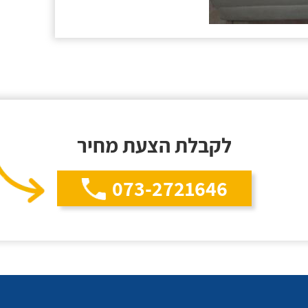
לקבלת הצעת מחיר
073-2721646