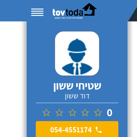
שטיחי ששון
דוד ששון
0
054-4551174