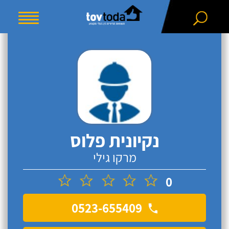
נקיונית פלוס
מרקו גילי
0
0523-655409