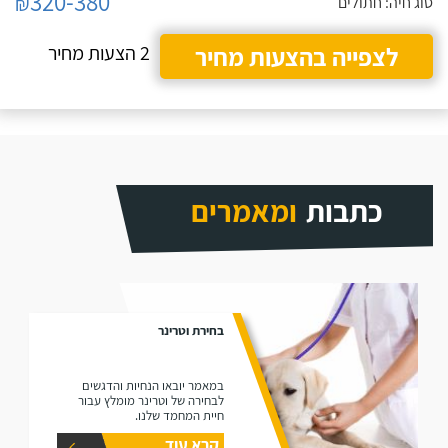
320-380
₪
סוג חיה: חתולים
לצפייה בהצעות מחיר
2 הצעות מחיר
כתבות
ומאמרים
בחירת וטרינר
במאמר יובאו הנחיות והדגשים
לבחירה של וטרינר מומלץ עבור
חיית המחמד שלנו.
קרא עוד