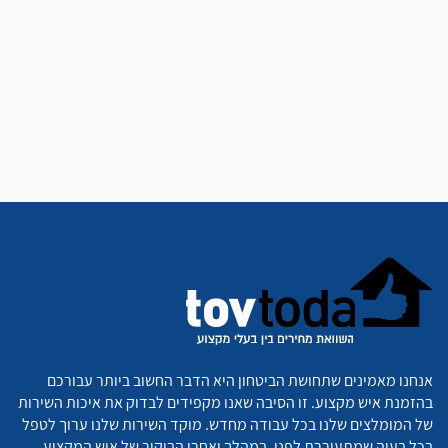
אנחנו מאמינים שתחושת הביטחון היא הדבר החשוב ביותר עבורכם
בהזמנת איש מקצוע. זו הסיבה שאנו מקפידים לבדוק את איכות השירות
של המומלצים שלנו בכל עבודה מחדש. מוקד השירות שלנו ערוך לטפל
בכל בעיה שמתעוררת לפני, במהלך ואחרי הביקור של איש המקצוע,