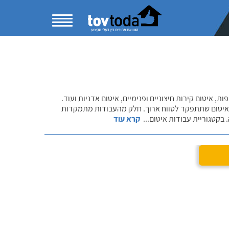
ת, איטום קירות חיצוניים ופנימיים, איטום אדניות ועוד.
 איטום שתתפקד לטווח ארוך. חלק מהעבודות מתמקדות
בקטגוריית עבודות איטום
...
קרא עוד