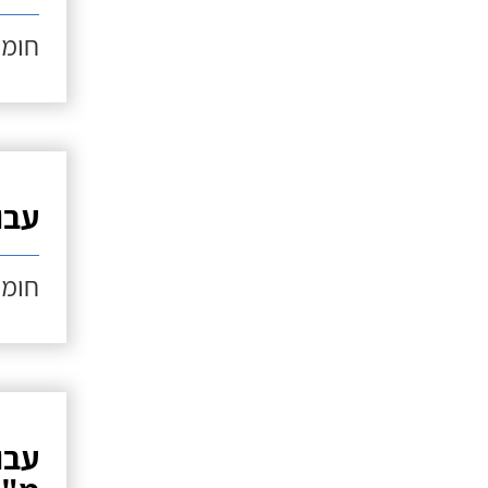
חומר
עבוד
חומר