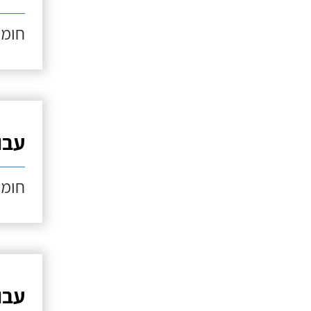
חומר
עבוד
חומר
עבוד