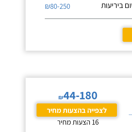
 (עד 15 מ"ר), איטום ביריעות
₪80-250
44-180
₪
לצפייה בהצעות מחיר
16 הצעות מחיר