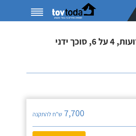
כך ידני
7,700
ש"ח להתקנה