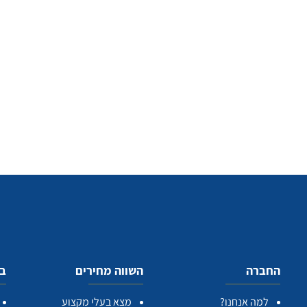
החברה
השווה מחירים
בע
למה אנחנו?
מצא בעלי מקצוע