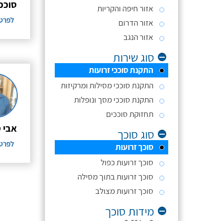
סוככ
אזור חיפה והקריות
לפרט
אזור הדרום
אזור הנגב
סוג שירות
התקנת סוככי זרועות
התקנת סוככי מסילות ומרקיזות
התקנת סוככי מסך ונופלות
תחזוקת סוככים
אבי 
סוג סוכך
לפרט
סוכך זרועות
סוכך זרועות כפול
סוכך זרועות בתוך מסילה
סוכך זרועות מצולב
מידות סוכך