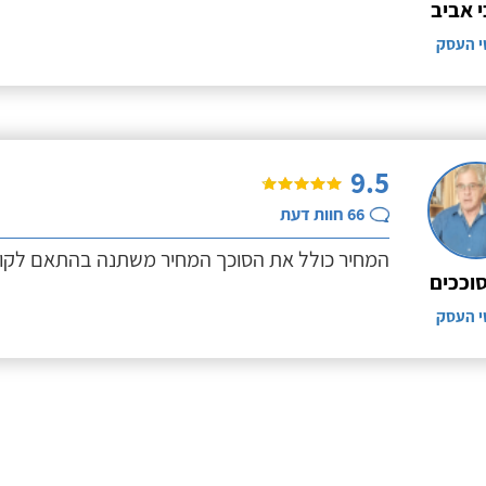
י אביב
י העסק
9.5
66
חוות דעת
המחיר כולל את הסוכך המחיר משתנה בהתאם לקו
סוככים
י העסק