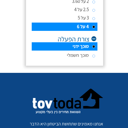
2 על 3.60
2.5 על 4
3 על 5
4 על 6
צורת הפעלה
סוכך ידני
סוכך חשמלי
אנחנו מאמינים שתחושת הביטחון היא הדבר