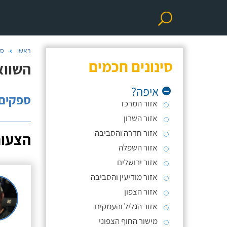
ראשי
סו
סינונים חכמים
השוואת 
איפה?
ספקים: 
אזור המרכז
אזור השרון
אזור חדרה והסביבה
הצעות
אזור השפלה
אזור ירושלים
אזור מודיעין והסביבה
אזור הצפון
אזור הגליל והעמקים
מישור החוף הצפוני