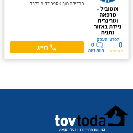
הבדיקה תוך מספר דקות בלבד
וטמוביל -
מרפאה
וטרינרית
ניידת באזור
נתניה
לפרטי העסק
0
0
חייג
חוות דעת