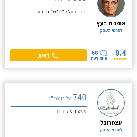
מחיר החל מ600 ש"ח למטר
אומנות בעץ
לפרטי העסק
9.4
68
חייג
חוות דעת
740
ש"ח למ"ר
פגישת יעוץ חינם
עצטרובל
לפרטי העסק