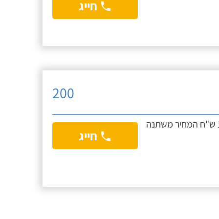
חייג
200
המחיר לברז אמבטיה, ברז מטבח בתוספת של 100 ש"ח המחיר משתנה
חייג