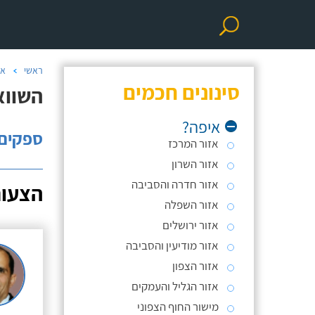
ראשי
אי
סינונים חכמים
השווא
איפה?
ספקים: 
אזור המרכז
אזור השרון
אזור חדרה והסביבה
הצעות
אזור השפלה
אזור ירושלים
אזור מודיעין והסביבה
אזור הצפון
אזור הגליל והעמקים
מישור החוף הצפוני