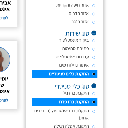
אביר 
אזור חיפה והקריות
אינס
אזור הדרום
לפרט
אזור הנגב
סוג שירות
ביקור אינסטלטור
פתיחת סתימות
עבודות אינסטלציה
איתור נזילות מים
התקנת כלים סניטריים
יוסי
שר
סוג כלי סניטרי
אינס
התקנת ברז ניל
לפרט
התקנת ברז פרח
התקנת ברז אינטרפוץ (ברז ידית
אחת)
התקנת אסלה רגילה