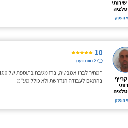
שירותי
טלציה
י העסק
10
2
חוות דעת
 קרייף
בהתאם לעבודה הנדרשת ולא כולל מע"מ
ותי
טלציה
י העסק