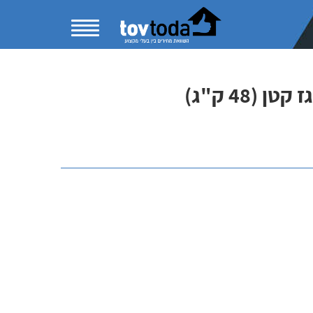
(48 ק"ג)