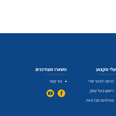
לי מקצוע
השארו מעודכנים
כניסה לאזור שלי
צור קשר
רישום בעל עסק
פעילויות חברתיות