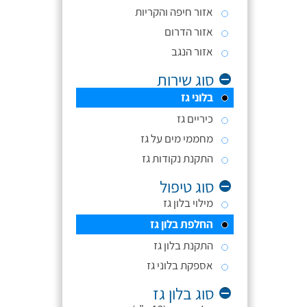
אזור חיפה והקריות
אזור הדרום
אזור הנגב
סוג שירות
בלוני גז
כיריים גז
מחממי מים על גז
התקנת נקודות גז
סוג טיפול
מילוי בלון גז
החלפת בלון גז
התקנת בלון גז
אספקת בלוני גז
סוג בלון גז