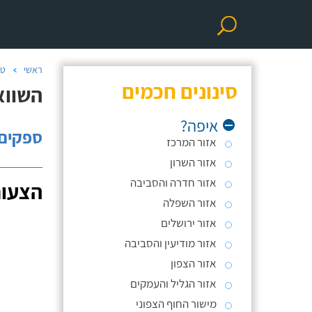
ראשי
טכ
סינונים חכמים
השוואת
איפה?
ספקים: 
אזור המרכז
אזור השרון
אזור חדרה והסביבה
הצעות
אזור השפלה
אזור ירושלים
אזור מודיעין והסביבה
אזור הצפון
אזור הגליל והעמקים
מישור החוף הצפוני