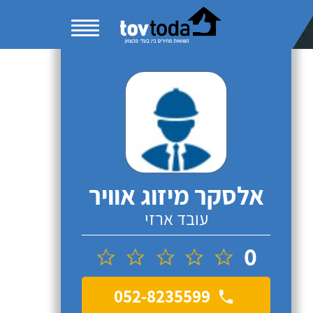
אלסקר מיזוג אוויר
עובד ארזי
0
052-8235599