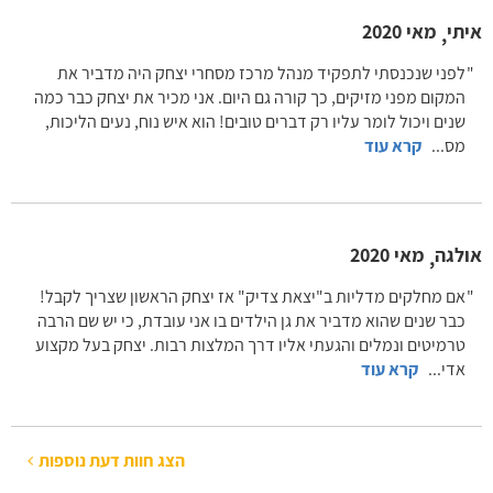
איתי
מאי 2020
,
לפני שנכנסתי לתפקיד מנהל מרכז מסחרי יצחק היה מדביר את
המקום מפני מזיקים, כך קורה גם היום. אני מכיר את יצחק כבר כמה
שנים ויכול לומר עליו רק דברים טובים! הוא איש נוח, נעים הליכות,
מס
...
קרא עוד
אולגה
מאי 2020
,
אם מחלקים מדליות ב"יצאת צדיק" אז יצחק הראשון שצריך לקבל!
כבר שנים שהוא מדביר את גן הילדים בו אני עובדת, כי יש שם הרבה
טרמיטים ונמלים והגעתי אליו דרך המלצות רבות. יצחק בעל מקצוע
אדי
...
קרא עוד
הצג חוות דעת נוספות