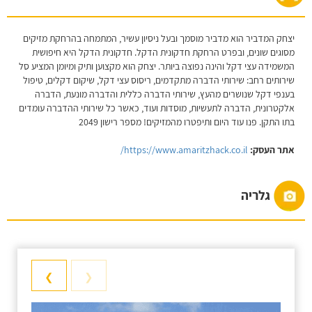
יצחק המדביר הוא מדביר מוסמך ובעל ניסיון עשיר, המתמחה בהרחקת מזיקים
מסוגים שונים, ובפרט הרחקת חדקונית הדקל. חדקונית הדקל היא חיפושית
המשמידה עצי דקל והינה נפוצה ביותר. יצחק הוא מקצוען ותיק ומיומן המציע סל
שירותים רחב: שירותי הדברה מתקדמים, ריסוס עצי דקל, שיקום דקלים, טיפול
בענפי דקל שנושרים מהעץ, שירותי הדברה כללית והדברה מונעת, הדברה
אלקטרונית, הדברה לתעשיות, מוסדות ועוד, כאשר כל שירותי ההדברה עומדים
בתו התקן. פנו עוד היום ותיפטרו מהמזיקים! מספר רישון 2049
אתר העסק:
https://www.amaritzhack.co.il/
גלריה
❯
❮