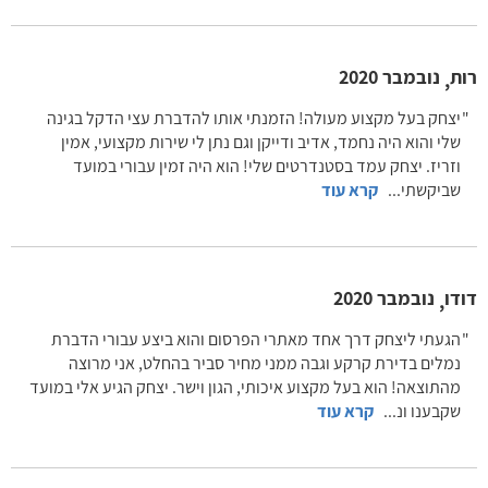
רות
נובמבר 2020
,
יצחק בעל מקצוע מעולה! הזמנתי אותו להדברת עצי הדקל בגינה
שלי והוא היה נחמד, אדיב ודייקן וגם נתן לי שירות מקצועי, אמין
וזריז. יצחק עמד בסטנדרטים שלי! הוא היה זמין עבורי במועד
שביקשתי
...
קרא עוד
דודו
נובמבר 2020
,
הגעתי ליצחק דרך אחד מאתרי הפרסום והוא ביצע עבורי הדברת
נמלים בדירת קרקע וגבה ממני מחיר סביר בהחלט, אני מרוצה
מהתוצאה! הוא בעל מקצוע איכותי, הגון וישר. יצחק הגיע אלי במועד
שקבענו ונ
...
קרא עוד