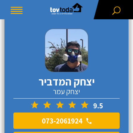
יצחק המדביר
יצחק עמר
9.5
073-2061924