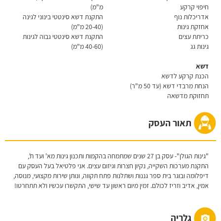
חיפוי קרקע
מ"מ)
אדריכלות נוף
התקנת דשא סינטטי בינוני לגינה
אחזקת גינות
(20-40 מ"מ)
כריתת עצים
התקנת דשא סינטטי גבוה לגינות
גינות גג
(40-60 מ"מ)
דשא
הכנת קרקע לדשא
הנחת מרבדי דשא (עד 50 מ"ר)
תחזוקת מדשאה
תאור העסק
"גינות הגולן"- עסק בן 27 שנים שמתמחה בהקמות ותכנון גינות מא' ועד ת',
התקנת מערכות השקייה, נקיון חצרות וגיזום עצים. אני פלטיאל בעל העסק עם
דיפלומה ובוגר בית ספר גננות ושתלנות פתח תקווה, ונותן שירות מקצועי, מנוסה,
אמין, אדיב וזריז לכולם. זמין מיום ראשון עד שישי, התקשרו עכשיו ולא תתחרטו!
גלריה