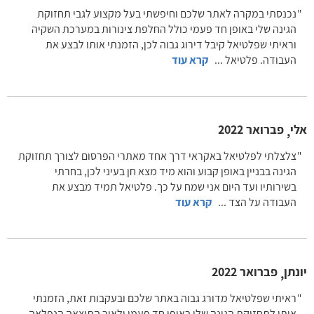
נכנסתי במקרה לאתר שלכם וחיפשתי בעל מקצוע לגבי תחזוקת
הגינה שלי באופן חד פעמי כולל החלפת צינורות במערכת השקיה
וראיתי שפלטיאל קיבל דירוג גבוה לכן, הזמנתי אותו לבצע את
העבודה. פלטיאל
...
קרא עוד
אלי
פברואר 2022
,
צלצלתי לפלטיאל באקראי דרך אחד מאתרי הפרסום לצורך תחזוקת
הגינה בבניין באופן קבוע והוא מיד מצא חן בעיני לכן, בחרתי
בשירותיו ועד היום אני שמח על כך. פלטיאל תמיד מבצע את
העבודה על הצד
...
קרא עוד
יונתן
פברואר 2022
,
ראיתי שפלטיאל מדורג גבוה באתר שלכם ובעקבות זאת, הזמנתי
אותו לתחזוקת הגינה שלי באופן חד פעמי ולאור התוצאה הנפלאה