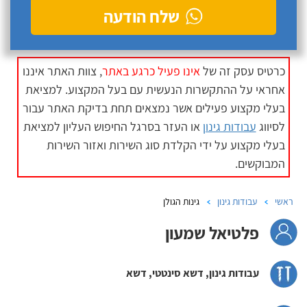
שלח הודעה
כרטיס עסק זה של
אינו פעיל כרגע באתר
, צוות האתר איננו
אחראי על ההתקשרות הנעשית עם בעל המקצוע. למציאת
בעלי מקצוע פעילים אשר נמצאים תחת בדיקת האתר עבור
לסיווג
עבודות גינון
או העזר בסרגל החיפוש העליון למציאת
בעלי מקצוע על ידי הקלדת סוג השירות ואזור השירות
המבוקשים.
ראשי
עבודות גינון
גינות הגולן
פלטיאל שמעון
עבודות גינון, דשא סינטטי, דשא