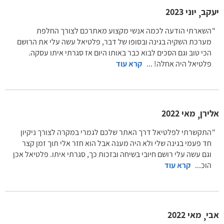
יעקב
יוני 2023
,
השארתי הודעה לכמה אנשי מקצוע מאתרכם לצורך החלפת
מערכת השקיה בגינה ובסופו של דבר, פלטיאל עשה עלי את הרושם
הכי טוב וגם הסכים לבוא כבר באותו היום אז סגרתי איתו עסקה.
פלטיאל היה אחלה!
...
קרא עוד
אלירן
מאי 2022
,
התקשרתי לפלטיאל דרך האתר שלכם לגמרי במקרה לצורך ניקיון
חד פעמי בגינה שלי ולא היה מענה אבל הוא חזר אלי תוך זמן קצר
וגם עשה עלי רושם חיובי בשיחה ובזכות כך, סגרתי איתו. פלטיאל אכן
הוכ
...
קרא עוד
אבי
מאי 2022
,