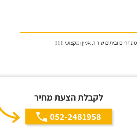
חריים וביתים שירות אמין ומקצועי !!!!!!
לקבלת הצעת מחיר
052-2481958