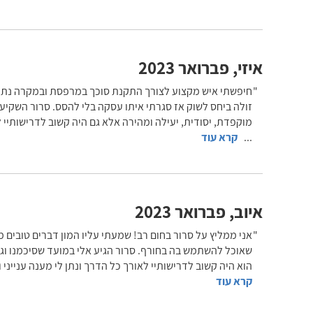
איזי
,
פברואר 2023
חיפשתי איש מקצוע לצורך התקנת סוכך במרפסת ובמקרה נתקלתי
זולה ביחס לשוק אז סגרתי איתו עסקה בלי להסס. סרור השקיע
מוקפדת, יסודית, יעילה ומהירה אלא גם היה קשוב לדרישותיי ל
...
קרא עוד
איוב
,
פברואר 2023
אני ממליץ על סרור בחום רב! שמעתי עליו המון דברים טובים מ
שאוכל להשתמש בה בחורף. סרור הגיע אלי במועד שסיכמנו וגם
הוא היה קשוב לדרישותיי לאורך כל הדרך ונתן לי מענה ענייני 
קרא עוד