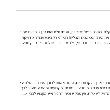
 בפירסום של סרור לכן, פניתי אליו והוא נתן לי הצעת מחיר
 את מירב המאמצים והצליח! הוא לא רק ביצע עבודה מדוייקת,
אורך כל הדרך ובנוסף, גילה אדיבות וסובלנות. אין ספק שפעם
פה לאוזן ובעקבות זאת, הזמנתי אותו לצורך סגירת פרגולת עץ
 ביצע עבודה מושקעת, יסודית, מקצועית ומהירה ומעבר לכך,
ומדויק לשאלות. אין ספק שזכיתי להכיר איש מקצוע לבבי וא
...