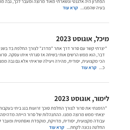
הפתרון היה אלגנטי ונשארתי מאוד מרוצה ומעבר לכך, גבה ממני
בעיה שהמנו
...
קרא עוד
מיכל
,
אוגוסט 2023
יצרתי קשר עם סרור דרך אתר "מדרג" לצורך החלפת בד בשני סו
דבר, הוא ממש הרשים אותי בשיחה אז סגרתי איתו עסקה. סרור 
הכי מקצועית, יסודית, מהירה ויעילה שראיתי אלא גם גבה ממני
כ
...
קרא עוד
לימור
,
אוגוסט 2023
הזמנתי את סרור לצורך החלפת סוכך זרועות בגג ביתי בעקבות
יצאתי ממש מרוצה ממנו. ההתנהלות של סרור הייתה מדהימה! 
עבודה מקצועית, יסודית, מדויקת, מוקפדת ואסתטית ומעבר לכך
החלטה נכונה לקחת
...
קרא עוד