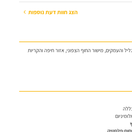
הצג חוות דעת נוספות
גליל והעמקים, מישור החוף הצפוני, אזור חיפה והקריות
צללה
ומיניום
וחות פלסטיק