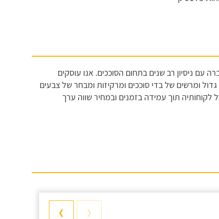
ככים בשפרעם קיימים משנת 2000, אנו חברה עם ניסיון רב שנים בתחום הסוככים. אנו עוסקים
 גדול ומרשים של בדי סוככים ומרקיזות ומבחר של צבעים
כל לקוחותיה תוך עמידה בזמנים ובמחיר שווה ערך
❯
❮