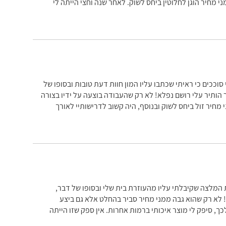
 מחיר הוגן לחלוטין ביחס לשוק. לאחר שנה וחצי הייתה לי
ככים כי ראיתי שכתבו עליו המון חוות דעת טובות ובסופו של
הותיר עלי רושם נפלא! לא רק שהעבודה בוצעה על ידיו בצורה
 מחיר זול ביחס לשוק ובנוסף, היה קשוב לדרישותיי לאורך
 המלצה שקיבלתי עליו מהעוזרת בית שלי ובסופו של דבר,
לא רק שהוא גבה ממני מחיר סביר בהחלט אלא גם ביצע
, סיפק לי מוצר איכותי ברמות אחרות. אין ספק שזו הייתה