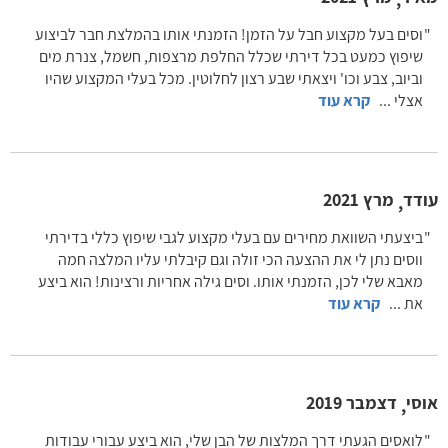
וסים בעל מקצוע חבל על הזמן! הזמנתי אותו בהמלצת חבר לביצוע
שיפוץ כמעט בכל דירתי שכלל החלפת מרצפות, חשמל, צנרת מים
וביוב, צבע וכו' ויצאתי שבע רצון לחלוטין. מכל בעלי המקצוע שהיו
אצלי
...
קרא עוד
עודד
מרץ 2021
,
ביצעתי השוואת מחירים עם בעלי מקצוע לגבי שיפוץ כללי בדירתי
ווסים נתן לי את ההצעה הכי זולה וגם קיבלתי עליו המלצה חמה
מאבא שלי לכן, הזמנתי אותו. וסים גילה אחריות ורצינות! הוא ביצע
את
...
קרא עוד
אוסי
דצמבר 2019
,
לואסים הגעתי דרך המלצות של הבן שלי, הוא ביצע עבורי עבודות