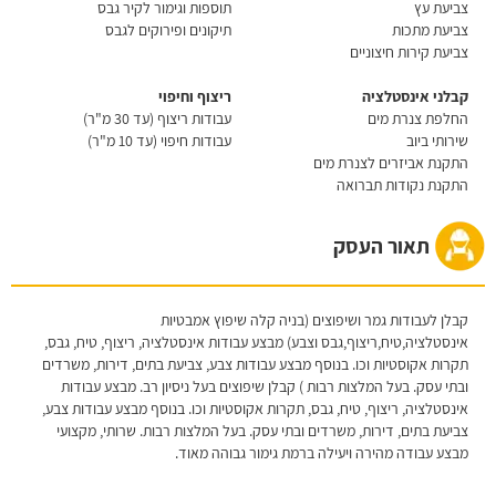
צביעת עץ
תוספות וגימור לקיר גבס
צביעת מתכות
תיקונים ופירוקים לגבס
צביעת קירות חיצוניים
קבלני אינסטלציה
ריצוף וחיפוי
החלפת צנרת מים
עבודות ריצוף (עד 30 מ"ר)
שירותי ביוב
עבודות חיפוי (עד 10 מ"ר)
התקנת אביזרים לצנרת מים
התקנת נקודות תברואה
תאור העסק
קבלן לעבודות גמר ושיפוצים (בניה קלה שיפוץ אמבטיות
אינסטלציה,טיח,ריצוף,גבס וצבע) מבצע עבודות אינסטלציה, ריצוף, טיח, גבס,
תקרות אקוסטיות וכו. בנוסף מבצע עבודות צבע, צביעת בתים, דירות, משרדים
ובתי עסק. בעל המלצות רבות ) קבלן שיפוצים בעל ניסיון רב. מבצע עבודות
אינסטלציה, ריצוף, טיח, גבס, תקרות אקוסטיות וכו. בנוסף מבצע עבודות צבע,
צביעת בתים, דירות, משרדים ובתי עסק. בעל המלצות רבות. שרותי, מקצועי
מבצע עבודה מהירה ויעילה ברמת גימור גבוהה מאוד.