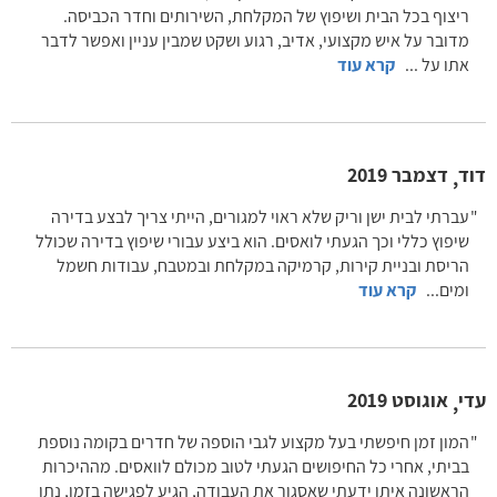
ריצוף בכל הבית ושיפוץ של המקלחת, השירותים וחדר הכביסה.
מדובר על איש מקצועי, אדיב, רגוע ושקט שמבין עניין ואפשר לדבר
אתו על
...
קרא עוד
דוד
דצמבר 2019
,
עברתי לבית ישן וריק שלא ראוי למגורים, הייתי צריך לבצע בדירה
שיפוץ כללי וכך הגעתי לואסים. הוא ביצע עבורי שיפוץ בדירה שכולל
הריסת ובניית קירות, קרמיקה במקלחת ובמטבח, עבודות חשמל
ומים
...
קרא עוד
עדי
אוגוסט 2019
,
המון זמן חיפשתי בעל מקצוע לגבי הוספה של חדרים בקומה נוספת
בביתי, אחרי כל החיפושים הגעתי לטוב מכולם לוואסים. מההיכרות
הראשונה איתו ידעתי שאסגור את העבודה, הגיע לפגישה בזמן, נתן