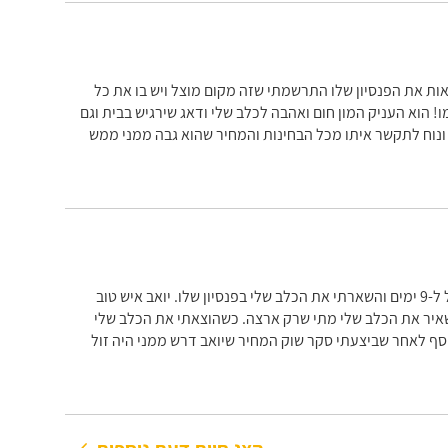
ת את הפנסיון שלו התרשמתי שזה מקום מוצל ויש בו את כל
! הוא העניק המון חום ואהבה לכלב שלי ודאג שירגיש בבית וגם
ונוח לתקשר איתו מכל הבחינות והמחיר שהוא גבה ממני ממש
קיבלת המלצה על יואב מהווטרינר של הכלב שלי, נסעתי לחו"ל ל-9 ימים והשארתי את הכלב שלי בפנסיון שלו. יואב איש טוב
השאיר את הכלב שלי מתי שרק ארצה. כשהוצאתי את הכלב שלי
סף לאחר שביצעתי סקר שוק המחיר שיואב דרש ממני היה זול