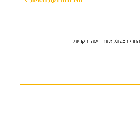
הצג חוות דעת נוספות
החוף הצפוני, אזור חיפה והקריות