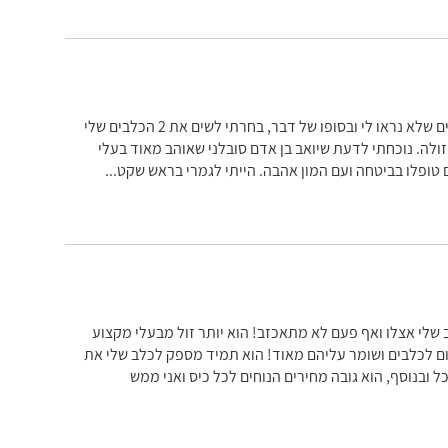
הכלביה של יואב בהחלט מקום רגוע ונעים! בדקתי כמה פנסיונים שלא נראו לי ובסופו של דבר, בחרתי לשים את 2 הכלבים שלי
 זולה. נוכחתי לדעת שיואב בן אדם סובלני שאוהב מאוד בעלי
הם טופלו בביטחה ועם המון אהבה. הייתי לגמרי בראש שקט
...
שלי אצלו ואף פעם לא מתאכזב! הוא יותר זול מבעלי מקצוע
כלום לכלבים ושומר עליהם מאוד! הוא תמיד מספק לכלב שלי את
ל ובנוסף, הוא גובה מחירים הנוחים לכל כיס ואני ממש