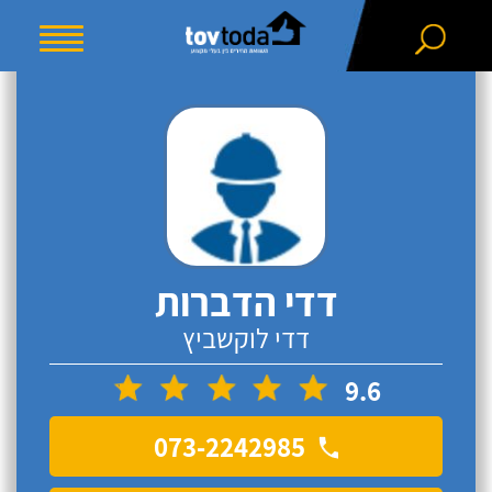
דדי הדברות
דדי לוקשביץ
9.6
073-2242985