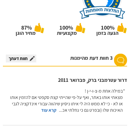
87%
100%
100%
הגעה בזמן
מקצועיות
מחיר הוגן
3 חוות דעת מהימנות
חוות דעתך
דרור עטרמבני ברק
פברואר 2011
,
במילה אחת מ-צ-ו-י-ן !
מצאתי אותו באתר, ואף על-פי שהייתי קצת סקפטי אם להזמין אותו
או לא - כי לא ממש היה לי איתו ניסיון שיהווה עבורי אינדקציה לגבי
האיכות שלו (ובפרט גם כי נחלתי אכ
...
קרא עוד