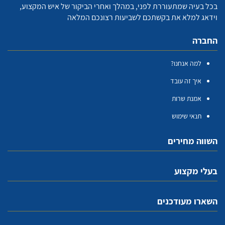
בכל בעיה שמתעוררת לפני, במהלך ואחרי הביקור של איש המקצוע,
וידאג למלא את בקשתכם לשביעות רצונכם המלאה
החברה
למה אנחנו?
איך זה עובד
אמנת שרות
תנאי שימוש
השווה מחירים
בעלי מקצוע
השארו מעודכנים