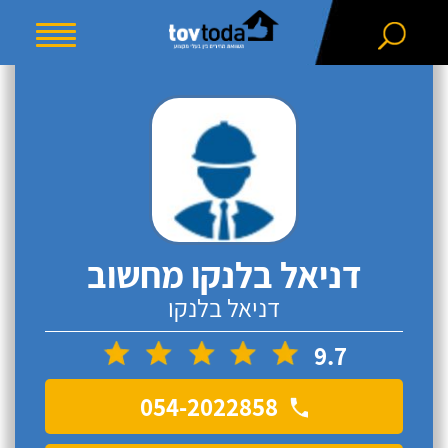
דניאל בלנקו מחשוב
דניאל בלנקו
9.7
054-2022858