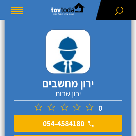
ירון מחשבים
ירון שדות
0
054-4584180