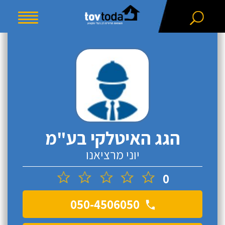
הגג האיטלקי בע"מ
יוני מרציאנו
0
050-4506050