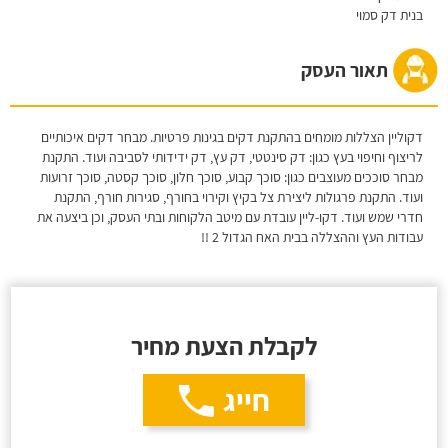
בנית דק סמוי
תאור העסק
דקוליין הצללות מומחים בהתקנת דקים בגינות פרטיות. מבחר דקים איכותיים
לריצוף וחיפוי בעץ כגון: דק סינטטי, דק עץ, דק ידידותי לסביבה ועוד. התקנת
מבחר סוככים מעוצבים כגון: סוכך קבוע, סוכך חלון, סוכך קסטה, סוכך זרועות
ועוד. התקנת פרגולות ליצירת צל בקיץ וקירוי בחורף, סגירות חורף, התקנת
חדרי שמש ועוד. דקו-ליין עובדת עם מיטב הלקוחות ובתי העסק, וכן ביצעה את
עבודות העץ וההצללה בבית האח הגדול 2 !!
לקבלת הצעת מחיר
חייג