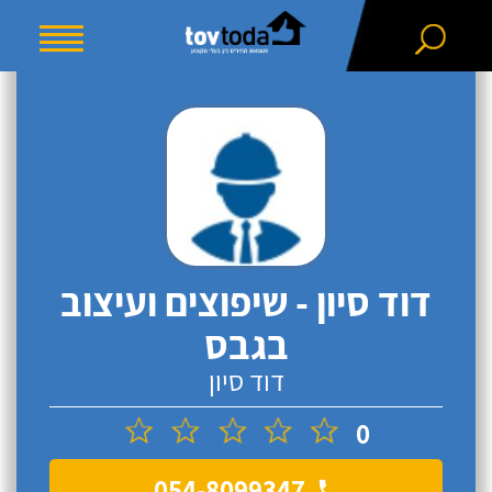
דוד סיון - שיפוצים ועיצוב
בגבס
דוד סיון
0
054-8099347