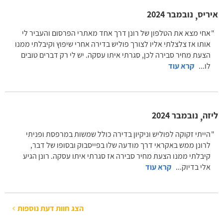
איריס
נובמבר 2024
,
אחי מצא את הטלפון של רונן דרך אחד מאתרי הפרסום והעביר לי
אותו אז צלצלתי אליו לצורך פוליש בדירה אחרי שיפוץ וקיבלתי ממנו
הצעת מחיר סבירה לכן, סגרתי איתו עסקה. יש לי רק דברים טובים
לו
...
קרא עוד
ליזה
נובמבר 2024
,
הייתי זקוקה לפוליש וניקיון בדירה כולל שמשות במרפסת ופניתי
לרונן ממש באקראי דרך מודעה שלו בפייסבוק ובסופו של דבר,
קיבלתי ממנו הצעת מחיר סבירה אז סגרתי איתו עסקה. רונן הגיע
אלי בדיוק
...
קרא עוד
הצג חוות דעת נוספות