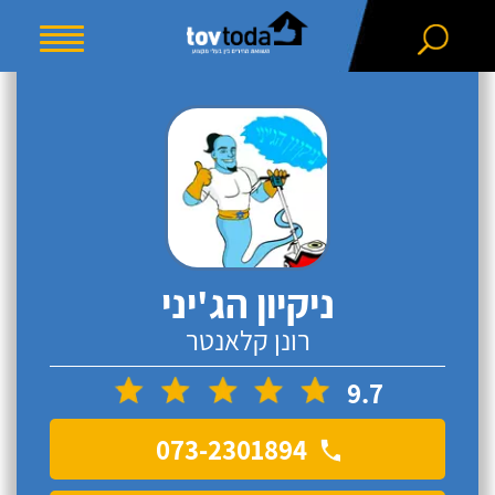
ניקיון הג'יני
רונן קלאנטר
9.7
073-2301894