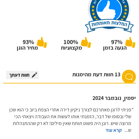
93%
100%
97%
הגעה בזמן
מקצועיות
מחיר הוגן
13 חוות דעת מהימנות
חוות דעתך
יסמין
נובמבר 2024
,
פניתי לרונן מאתרכם לצורך ניקיון דירה אחרי הצפת ביוב כי הוא שכן
שלי ובסופו של דבר, הזמנתי אותו לעשות את העבודה ויצאתי הכי
מרוצה שיש. רונן היה פשוט תותח שאין מילים! לא רק שההתנהלות
ש
...
קרא עוד