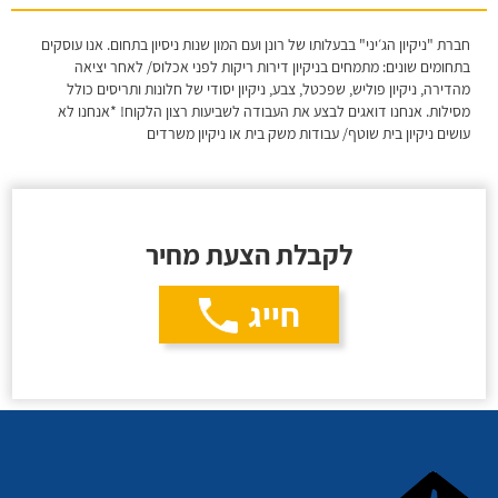
חברת "ניקיון הג׳יני" בבעלותו של רונן ועם המון שנות ניסיון בתחום. אנו עוסקים
בתחומים שונים: מתמחים בניקיון דירות ריקות לפני אכלוס/ לאחר יציאה
מהדירה, ניקיון פוליש, שפכטל, צבע, ניקיון יסודי של חלונות ותריסים כולל
מסילות. אנחנו דואגים לבצע את העבודה לשביעות רצון הלקוח! *אנחנו לא
עושים ניקיון בית שוטף/ עבודות משק בית או ניקיון משרדים
לקבלת הצעת מחיר
חייג