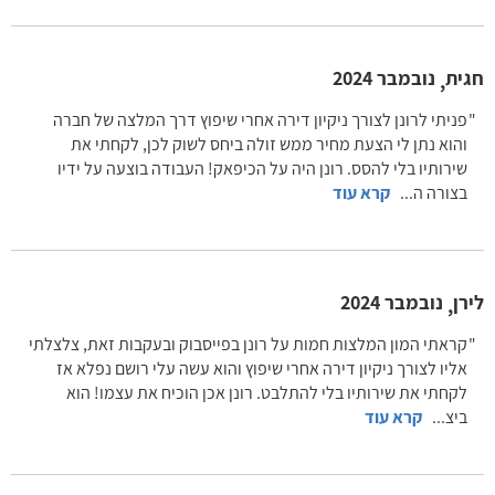
חגית
נובמבר 2024
,
פניתי לרונן לצורך ניקיון דירה אחרי שיפוץ דרך המלצה של חברה
והוא נתן לי הצעת מחיר ממש זולה ביחס לשוק לכן, לקחתי את
שירותיו בלי להסס. רונן היה על הכיפאק! העבודה בוצעה על ידיו
בצורה ה
...
קרא עוד
לירן
נובמבר 2024
,
קראתי המון המלצות חמות על רונן בפייסבוק ובעקבות זאת, צלצלתי
אליו לצורך ניקיון דירה אחרי שיפוץ והוא עשה עלי רושם נפלא אז
לקחתי את שירותיו בלי להתלבט. רונן אכן הוכיח את עצמו! הוא
ביצ
...
קרא עוד