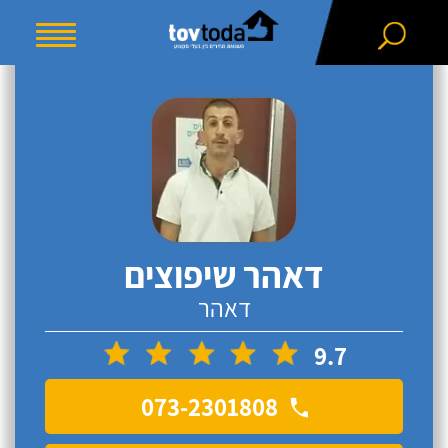
דאהר שיפוצים
דאהר
9.7
073-2301808