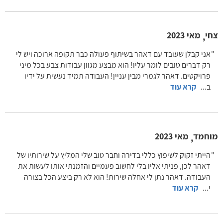
צחי
מאי 2023
,
אני קבלן שעובד עם דאהר בשיתוף פעולה כבר תקופה ארוכה ויש לי
רק דברים טובים לומר עליו! הוא מבצע מגוון עבודות צבע בכל מיני
פרויקטים. דאהר לגמרי מבין עניין! העבודה תמיד נעשית על ידיו
ב
...
קרא עוד
מוחמד
מאי 2023
,
הייתי זקוק לשיפוץ כללי בדירה וחבר טוב שלי המליץ על שירותיו של
דאהר לכן, פניתי אליו בלי לחשוב פעמיים והזמנתי אותו לעשות את
העבודה. דאהר נתן לי אחלה שירות! הוא לא רק ביצע הכל בצורה
י
...
קרא עוד