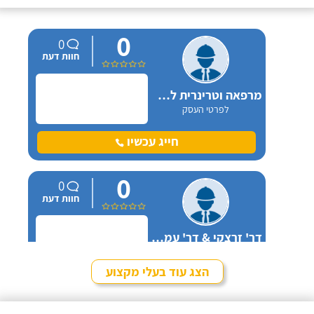
0
0
חוות דעת
מרפאה וטרינרית לחיות בית יקנעם
לפרטי העסק
חייג עכשיו
0
0
חוות דעת
דר' זרצקי & דר' עמיאל בע"מ בקריית ביאליק
לפרטי העסק
הצג עוד בעלי מקצוע
חייג עכשיו