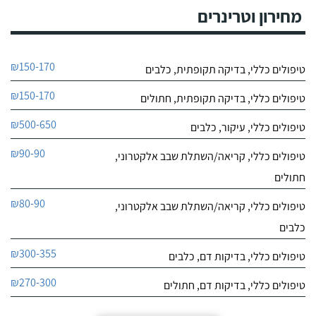
0
מחירון וטרינרים
0
חוות דעת
דר זיו דיקמן מרכז וטרינרי קרית ים
₪150-170
טיפולים כללי, בדיקה תקופתית, כלבים
לפרטי העסק
₪150-170
טיפולים כללי, בדיקה תקופתית, חתולים
חייג עכשיו
₪500-650
טיפולים כללי, עיקור, כלבים
0
₪90-90
0
טיפולים כללי, קריאה/השתלת שבב אלקטרוני,
חוות דעת
חתולים
₪80-90
טיפולים כללי, קריאה/השתלת שבב אלקטרוני,
ד"ר אבירם עזרא - וטרינר נייד בצפון
לפרטי העסק
כלבים
חייג עכשיו
₪300-355
טיפולים כללי, בדיקות דם, כלבים
₪270-300
טיפולים כללי, בדיקות דם, חתולים